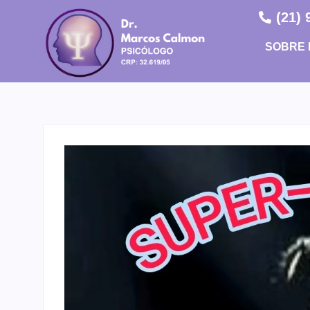
(21)
SOBRE 