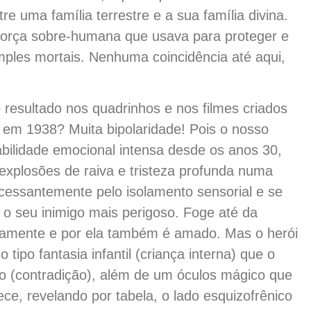
 uma família terrestre e a sua família divina.
força sobre-humana que usava para proteger e
ples mortais. Nenhuma coincidência até aqui,
 resultado nos quadrinhos e nos filmes criados
 em 1938? Muita bipolaridade! Pois o nosso
bilidade emocional intensa desde os anos 30,
explosões de raiva e tristeza profunda numa
cessantemente pelo isolamento sensorial e se
 o seu inimigo mais perigoso. Foge até da
samente e por ela também é amado. Mas o herói
tipo fantasia infantil (criança interna) que o
do (contradição), além de um óculos mágico que
ce, revelando por tabela, o lado esquizofrênico