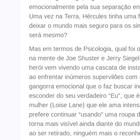
emocionalmente pela sua separação entre
Uma vez na Terra, Hércules tinha uma 
deixar o mundo mais seguro para os sim
será mesmo?
Mas em termos de Psicologia, qual foi o
na mente de Joe Shuster e Jerry Siegel
herói vem vivendo uma cascata de insta
ao enfrentar inúmeros supervilões com 
gangorra emocional que o faz buscar in
esconder do seu verdadeiro “Eu”, que é
mulher (Loise Lane) que ele ama inten
prefere continuar “usando” uma roupa do 
torna mais visível ainda diante do mun
ao ser retirado, ninguém mais o reconhe