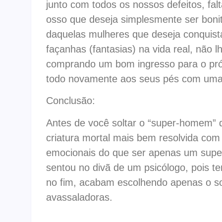
junto com todos os nossos defeitos, f
osso que deseja simplesmente ser bonit
daquelas mulheres que deseja conquist
façanhas (fantasias) na vida real, não 
comprando um bom ingresso para o pró
todo novamente aos seus pés com uma 
Conclusão:
Antes de você soltar o “super-homem” 
criatura mor­tal mais bem resol­vida c
emocionais do que ser apenas um sup
sentou no divã de um psicólogo, pois t
no fim, acabam escolhendo apenas o sof
avassaladoras.