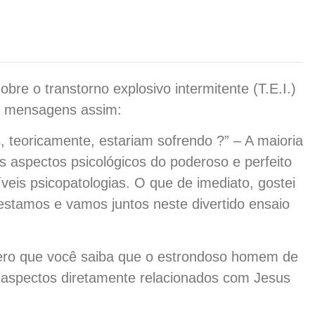
obre o transtorno explosivo intermitente (T.E.I.)
m mensagens assim:
, teoricamente, estariam sofrendo ?” – A maioria
 aspectos psicológicos do poderoso e perfeito
eis psicopatologias. O que de imediato, gostei
estamos e vamos juntos neste divertido ensaio
uero que você saiba que o estrondoso homem de
o aspectos diretamente relacionados com Jesus