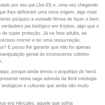
viado por seu pai (Jor-El) e, uma vez chegando
 que lhes definiram uma nova origem, algo mais
terior psíquico a vontade férrea de fazer o bem,
erdadeiro pai biológico em Kripton, algo que o
de super proteção. Já na fase adulta, ao
recisou morrer e ter uma ressurreição.
? E posso lhe garantir que não foi apenas
nipulação genial do inconsciente coletivo
m.
aqui, porque ainda temos o arquétipo do herói
resente nesta saga advinda da fértil mitologia
 teológicos e culturais que ainda são muito
eus era Hércules, aquele que sofria