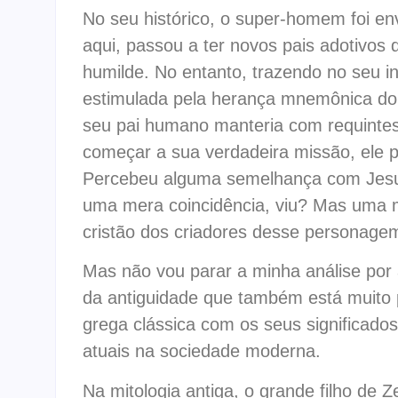
No seu histórico, o super-homem foi en
aqui, passou a ter novos pais adotivos
humilde. No entanto, trazendo no seu in
estimulada pela herança mnemônica do v
seu pai humano manteria com requintes 
começar a sua verdadeira missão, ele p
Percebeu alguma semelhança com Jesus
uma mera coincidência, viu? Mas uma ma
cristão dos criadores desse personage
Mas não vou parar a minha análise por 
da antiguidade que também está muito p
grega clássica com os seus significados
atuais na sociedade moderna.
Na mitologia antiga, o grande filho de Z