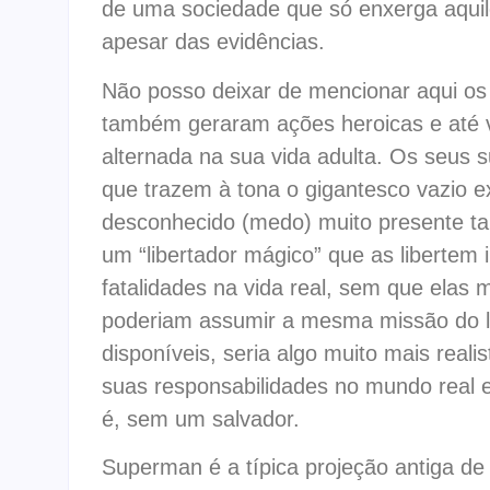
de uma sociedade que só enxerga aquilo
apesar das evidências.
Não posso deixar de mencionar aqui o
também geraram ações heroicas e até v
alternada na sua vida adulta. Os seus
que trazem à tona o gigantesco vazio e
desconhecido (medo) muito presente 
um “libertador mágico” que as libertem 
fatalidades na vida real, sem que elas
poderiam assumir a mesma missão do l
disponíveis, seria algo muito mais real
suas responsabilidades no mundo real e
é, sem um salvador.
Superman é a típica projeção antiga de