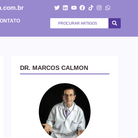
.com.br
ONTATO
DR. MARCOS CALMON