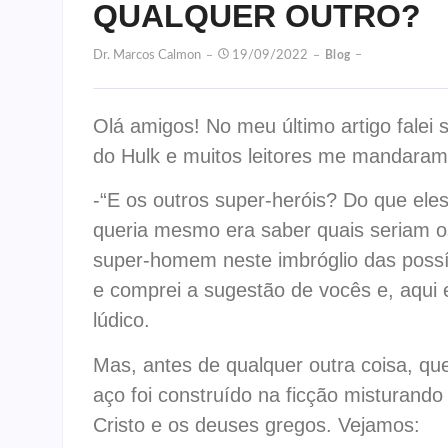
QUALQUER OUTRO?
Dr. Marcos Calmon
19/09/2022
Blog
Olá amigos! No meu último artigo falei s
do Hulk e muitos leitores me mandara
-“E os outros super-heróis? Do que eles
queria mesmo era saber quais seriam os
super-homem neste imbróglio das possív
e comprei a sugestão de vocês e, aqui 
lúdico.
Mas, antes de qualquer outra coisa, q
aço foi construído na ficção misturand
Cristo e os deuses gregos. Vejamos: