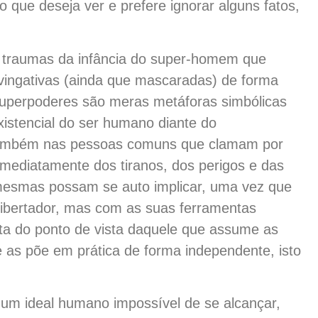
 que deseja ver e prefere ignorar alguns fatos,
s traumas da infância do super-homem que
ingativas (ainda que mascaradas) de forma
 superpoderes são meras metáforas simbólicas
xistencial do ser humano diante do
também nas pessoas comuns que clamam por
imediatamente dos tiranos, dos perigos e das
 mesmas possam se auto implicar, uma vez que
ibertador, mas com as suas ferramentas
ista do ponto de vista daquele que assume as
 as põe em prática de forma independente, isto
 um ideal humano impossível de se alcançar,