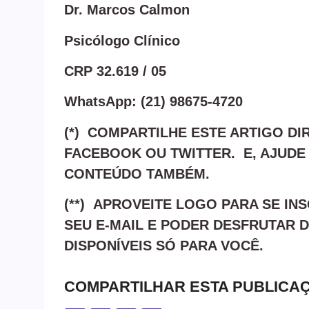
Dr. Marcos Calmon
Psicólogo Clínico
CRP 32.619 / 05
WhatsApp: (21) 98675-4720
(*) COMPARTILHE ESTE ARTIGO DI
FACEBOOK OU TWITTER. E, AJUDE
CONTEÚDO TAMBÉM.
(**) APROVEITE LOGO PARA SE I
SEU E-MAIL E PODER DESFRUTAR
DISPONÍVEIS SÓ PARA VOCÊ.
COMPARTILHAR ESTA PUBLICA