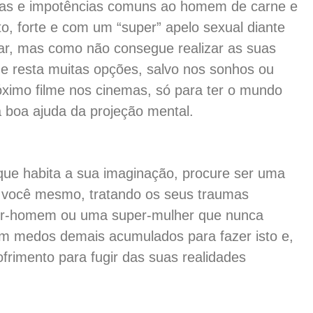
altas e impotências comuns ao homem de carne e
o, forte e com um “super” apelo sexual diante
ar, mas como não consegue realizar as suas
lhe resta muitas opções, salvo nos sonhos ou
ximo filme nos cinemas, só para ter o mundo
boa ajuda da projeção mental.
que habita a sua imaginação, procure ser uma
om você mesmo, tratando os seus trau­mas
er-homem ou uma super-mulher que nunca
em medos demais acumulados para fazer isto e,
rimento para fugir das suas realidades