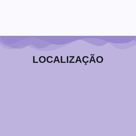
comum na ciência ortodoxa, a psicologia...
Leia Mais
LOCALIZAÇÃO