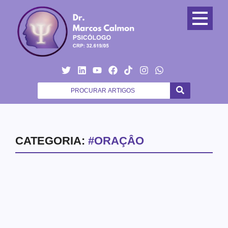
CATEGORIA:
#ORAÇÂO