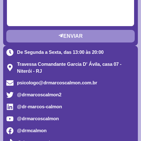
ENVIAR
De Segunda a Sexta, das 13:00 às 20:00
Travessa Comandante Garcia D' Ávila, casa 07 -
Niterói - RJ
psicologo@drmarcoscalmon.com.br
@drmarcoscalmon2
@dr-marcos-calmon
@drmarcoscalmon
@drmcalmon