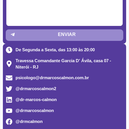
ENVIAR
De Segunda a Sexta, das 13:00 às 20:00
Travessa Comandante Garcia D' Ávila, casa 07 -
Niterói - RJ
psicologo@drmarcoscalmon.com.br
@drmarcoscalmon2
@dr-marcos-calmon
@drmarcoscalmon
@drmcalmon