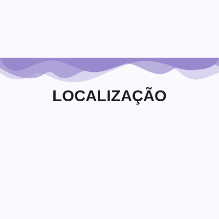
de casamento para...
Leia Mais
LOCALIZAÇÃO