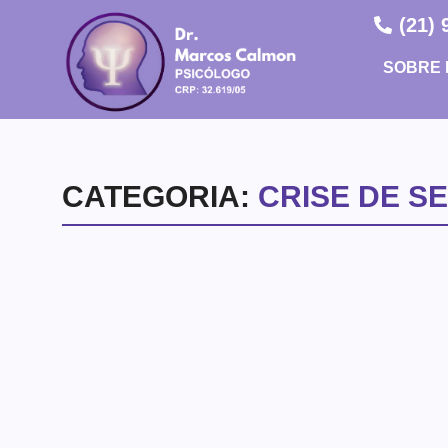
(21)
SOBRE 
CATEGORIA:
CRISE DE S