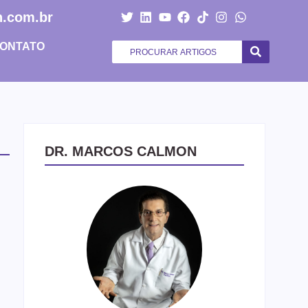
.com.br
ONTATO
DR. MARCOS CALMON