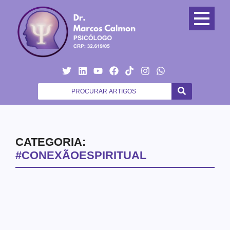
CATEGORIA:
#CONEXÃOESPIRITUAL