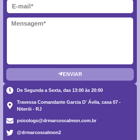
ENVIAR
De Segunda a Sexta, das 13:00 às 20:00
Travessa Comandante Garcia D' Ávila, casa 07 -
Niterói - RJ
psicologo@drmarcoscalmon.com.br
@drmarcoscalmon2