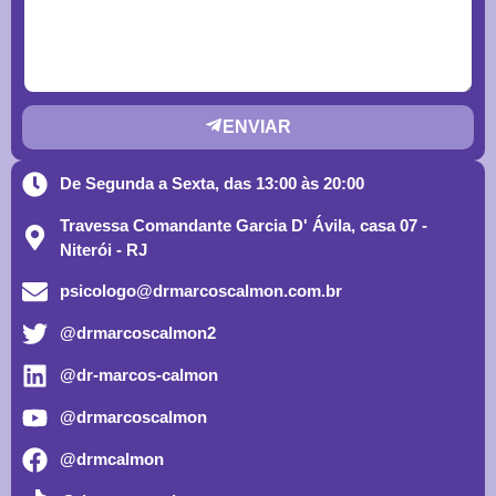
ENVIAR
De Segunda a Sexta, das 13:00 às 20:00
Travessa Comandante Garcia D' Ávila, casa 07 -
Niterói - RJ
psicologo@drmarcoscalmon.com.br
@drmarcoscalmon2
@dr-marcos-calmon
@drmarcoscalmon
@drmcalmon