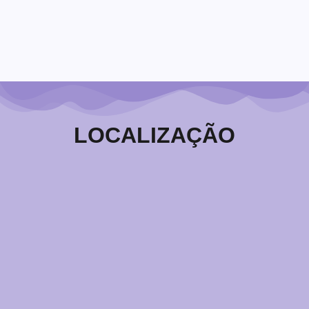
alcançar melhores...
Leia Mais
LOCALIZAÇÃO