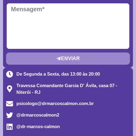
ENVIAR
De Segunda a Sexta, das 13:00 às 20:00
Travessa Comandante Garcia D' Ávila, casa 07 -
Niterói - RJ
psicologo@drmarcoscalmon.com.br
@drmarcoscalmon2
@dr-marcos-calmon