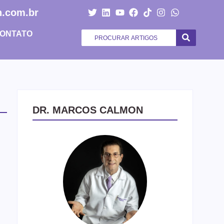
.com.br
ONTATO
DR. MARCOS CALMON