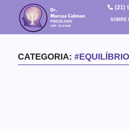
(21)
SOBRE 
CATEGORIA:
#EQUILÍBRI