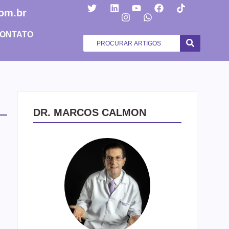
om.br
ONTATO
DR. MARCOS CALMON