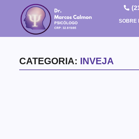
(2
SOBRE 
CATEGORIA:
INVEJA