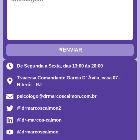
ENVIAR
De Segunda a Sexta, das 13:00 às 20:00
Travessa Comandante Garcia D' Ávila, casa 07 -
Niterói - RJ
psicologo@drmarcoscalmon.com.br
@drmarcoscalmon2
@dr-marcos-calmon
@drmarcoscalmon