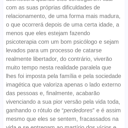
com as suas próprias dificuldades de
relacionamento, de uma forma mais madura,
o que ocorrerá depois de uma certa idade, a
menos que eles estejam fazendo
psicoterapia com um bom psicólogo e sejam
levados para um processo de catarse
realmente libertador, do contrário, viverão
muito tempo nesta realidade paralela que
lhes foi imposta pela família e pela sociedade
imagética que valoriza apenas o lado externo
das pessoas e, finalmente, acabarão
vivenciando a sua pior versão pela vida toda,
ganhando o rótulo de “
perdedores
” e é assim
mesmo que eles se sentem, fracassados na
vida e se entregam ao martírio dos vícios e