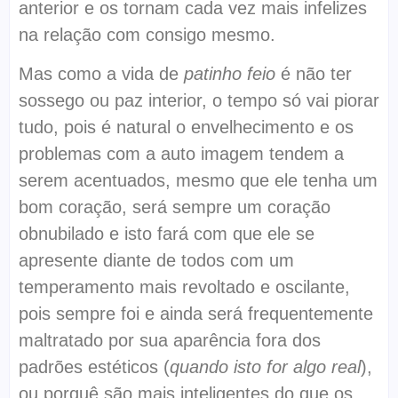
anterior e os tornam cada vez mais infelizes
na relação com consigo mesmo.
Mas como a vida de
patinho feio
é não ter
sossego ou paz interior, o tempo só vai piorar
tudo, pois é natural o envelhecimento e os
problemas com a auto imagem tendem a
serem acentuados, mesmo que ele tenha um
bom coração, será sempre um coração
obnubilado e isto fará com que ele se
apresente diante de todos com um
temperamento mais revoltado e oscilante,
pois sempre foi e ainda será frequentemente
maltratado por sua aparência fora dos
padrões estéticos (
quando isto for algo real
),
ou porquê são mais inteligentes do que os