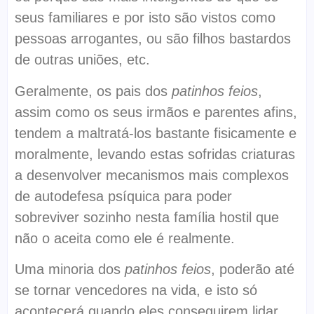
seus familiares e por isto são vistos como
pessoas arrogantes, ou são filhos bastardos
de outras uniões, etc.
Geralmente, os pais dos
patinhos feios
,
assim como os seus irmãos e parentes afins,
tendem a maltratá-los bastante fisicamente e
moralmente, levando estas sofridas criaturas
a desenvolver mecanismos mais complexos
de autodefesa psíquica para poder
sobreviver sozinho nesta família hostil que
não o aceita como ele é realmente.
Uma minoria dos
patinhos feios
, poderão até
se tornar vencedores na vida, e isto só
acontecerá quando eles conseguirem lidar