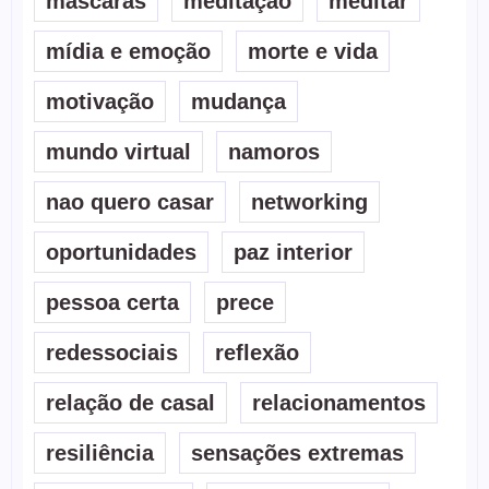
mascaras
meditação
meditar
mídia e emoção
morte e vida
motivação
mudança
mundo virtual
namoros
nao quero casar
networking
oportunidades
paz interior
pessoa certa
prece
redessociais
reflexão
relação de casal
relacionamentos
resiliência
sensações extremas