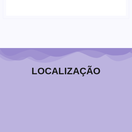
OS SABOTADORES INVISÍVEIS DA MENTE
14/05/2026
LOCALIZAÇÃO